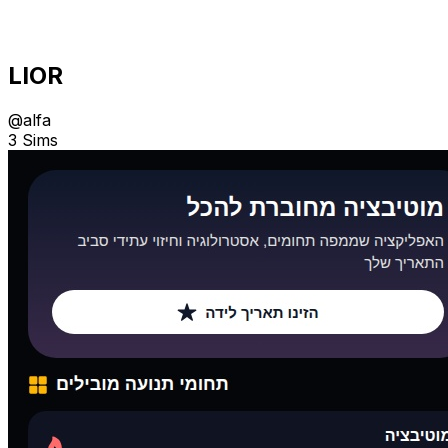
LIOR
@
alfa
3 Sims