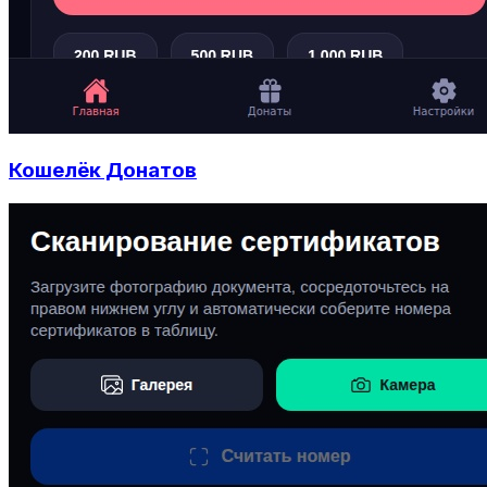
Кошелёк Донатов