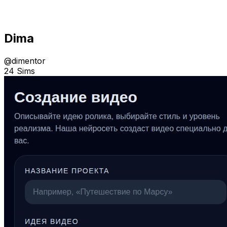
Dima
@
dimentor
24 Sims