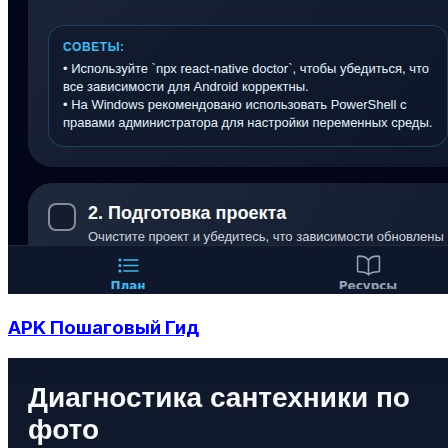
APK Пошаговый Гид