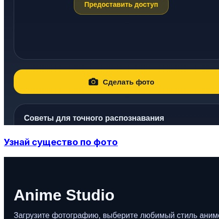
Узнай существо по фото